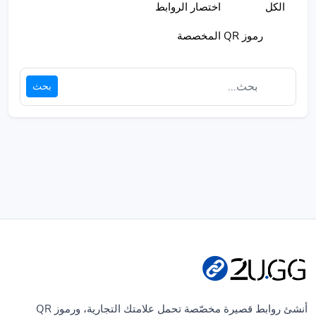
الكل
اختصار الروابط
رموز QR المخصصة
بحث
أنشئ روابط قصيرة مخصّصة تحمل علامتك التجارية، ورموز QR