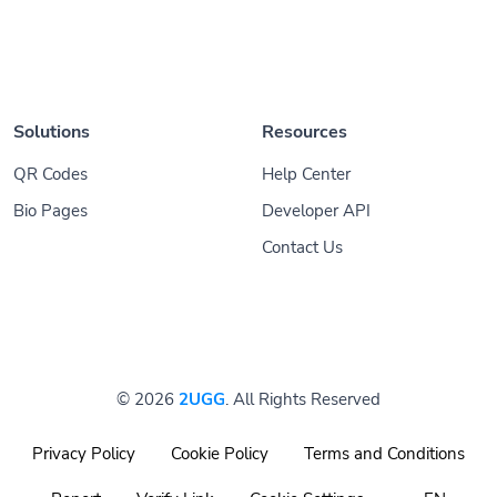
Solutions
Resources
QR Codes
Help Center
Bio Pages
Developer API
Contact Us
© 2026
2UGG
. All Rights Reserved
Privacy Policy
Cookie Policy
Terms and Conditions