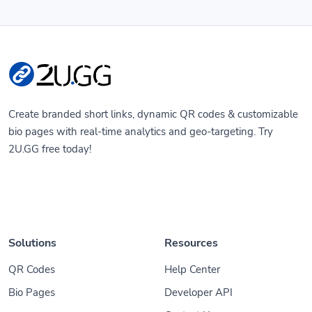
Create branded short links, dynamic QR codes & customizable
bio pages with real-time analytics and geo-targeting. Try
2U.GG free today!
Solutions
Resources
QR Codes
Help Center
Bio Pages
Developer API