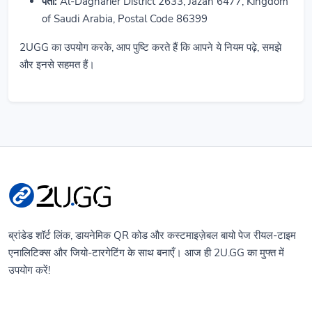
पता:
Al-Dagharier District 2633, Jazan 6477, Kingdom
of Saudi Arabia, Postal Code 86399
2UGG का उपयोग करके, आप पुष्टि करते हैं कि आपने ये नियम पढ़े, समझे
और इनसे सहमत हैं।
ब्रांडेड शॉर्ट लिंक, डायनेमिक QR कोड और कस्टमाइज़ेबल बायो पेज रीयल-टाइम
एनालिटिक्स और जियो-टारगेटिंग के साथ बनाएँ। आज ही 2U.GG का मुफ्त में
उपयोग करें!