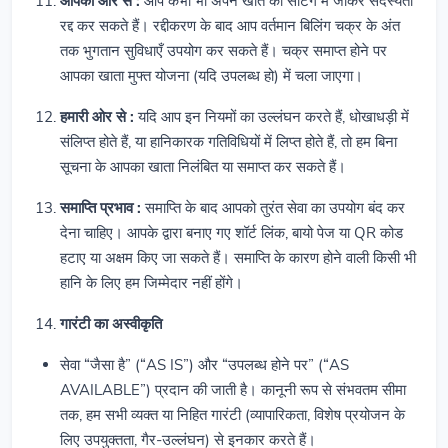
आपकी ओर से :
आप कभी भी अपने खाते की सेटिंग में जाकर सदस्यता
रद्द कर सकते हैं। रद्दीकरण के बाद आप वर्तमान बिलिंग चक्र के अंत
तक भुगतान सुविधाएँ उपयोग कर सकते हैं। चक्र समाप्त होने पर
आपका खाता मुफ्त योजना (यदि उपलब्ध हो) में चला जाएगा।
हमारी ओर से :
यदि आप इन नियमों का उल्लंघन करते हैं, धोखाधड़ी में
संलिप्त होते हैं, या हानिकारक गतिविधियों में लिप्त होते हैं, तो हम बिना
सूचना के आपका खाता निलंबित या समाप्त कर सकते हैं।
समाप्ति प्रभाव :
समाप्ति के बाद आपको तुरंत सेवा का उपयोग बंद कर
देना चाहिए। आपके द्वारा बनाए गए शॉर्ट लिंक, बायो पेज या QR कोड
हटाए या अक्षम किए जा सकते हैं। समाप्ति के कारण होने वाली किसी भी
हानि के लिए हम जिम्मेदार नहीं होंगे।
गारंटी का अस्वीकृति
सेवा “जैसा है” (“AS IS”) और “उपलब्ध होने पर” (“AS
AVAILABLE”) प्रदान की जाती है। कानूनी रूप से संभवतम सीमा
तक, हम सभी व्यक्त या निहित गारंटी (व्यापारिकता, विशेष प्रयोजन के
लिए उपयुक्तता, गैर-उल्लंघन) से इनकार करते हैं।