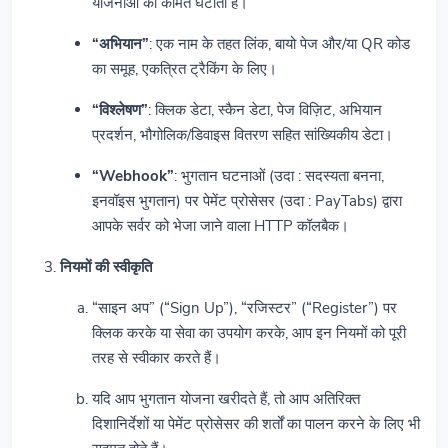
योजनाओं की कीमत घटाता है।
“अभियान”
: एक नाम के तहत लिंक, बायो पेज और/या QR कोड
का समूह, एकत्रित ट्रैकिंग के लिए।
“विश्लेषण”
: क्लिक डेटा, स्कैन डेटा, पेज विज़िट, अभियान
प्रदर्शन, भौगोलिक/डिवाइस वितरण सहित सांख्यिकीय डेटा।
“Webhook”
: भुगतान घटनाओं (उदा : सदस्यता बनना,
इनवॉइस भुगतान) पर पेमेंट प्रोसेसर (उदा : PayTabs) द्वारा
आपके सर्वर को भेजा जाने वाला HTTP कॉलबैक।
नियमों की स्वीकृति
“साइन अप” (“Sign Up”), “रजिस्टर” (“Register”) पर
क्लिक करके या सेवा का उपयोग करके, आप इन नियमों को पूरी
तरह से स्वीकार करते हैं।
यदि आप भुगतान योजना खरीदते हैं, तो आप अतिरिक्त
दिशानिर्देशों या पेमेंट प्रोसेसर की शर्तों का पालन करने के लिए भी