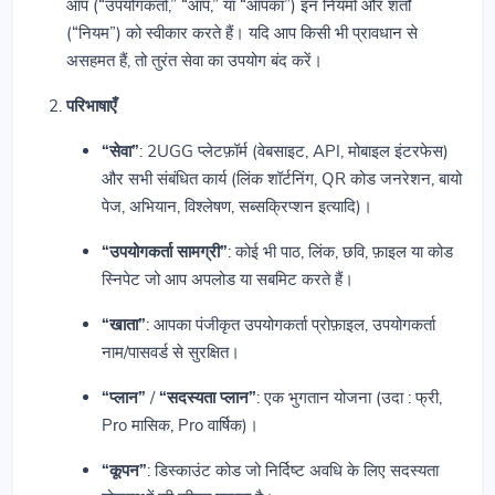
आप (“उपयोगकर्ता,” “आप,” या “आपका”) इन नियमों और शर्तों
(“नियम”) को स्वीकार करते हैं। यदि आप किसी भी प्रावधान से
असहमत हैं, तो तुरंत सेवा का उपयोग बंद करें।
परिभाषाएँ
“सेवा”
: 2UGG प्लेटफ़ॉर्म (वेबसाइट, API, मोबाइल इंटरफेस)
और सभी संबंधित कार्य (लिंक शॉर्टनिंग, QR कोड जनरेशन, बायो
पेज, अभियान, विश्लेषण, सब्सक्रिप्शन इत्यादि)।
“उपयोगकर्ता सामग्री”
: कोई भी पाठ, लिंक, छवि, फ़ाइल या कोड
स्निपेट जो आप अपलोड या सबमिट करते हैं।
“खाता”
: आपका पंजीकृत उपयोगकर्ता प्रोफ़ाइल, उपयोगकर्ता
नाम/पासवर्ड से सुरक्षित।
“प्लान”
/
“सदस्यता प्लान”
: एक भुगतान योजना (उदा : फ्री,
Pro मासिक, Pro वार्षिक)।
“कूपन”
: डिस्काउंट कोड जो निर्दिष्ट अवधि के लिए सदस्यता