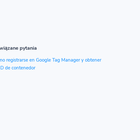
wiązane pytania
o registrarse en Google Tag Manager y obtener
ID de contenedor