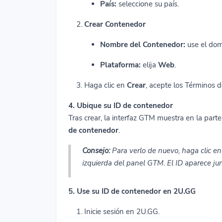
País:
seleccione su país.
Crear Contenedor
Nombre del Contenedor:
use el domi
Plataforma:
elija
Web
.
Haga clic en
Crear
, acepte los Términos d
4. Ubique su ID de contenedor
Tras crear, la interfaz GTM muestra en la part
de contenedor
.
Consejo:
Para verlo de nuevo, haga clic en
izquierda del panel GTM. El ID aparece jun
5. Use su ID de contenedor en 2U.GG
Inicie sesión en 2U.GG.