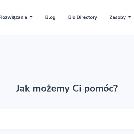
Rozwiązania
Blog
Bio Directory
Zasoby
Jak możemy Ci pomóc?