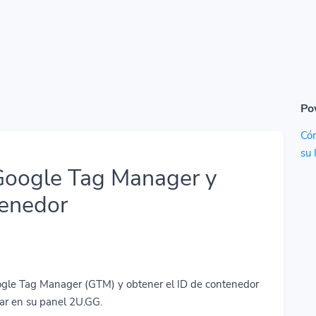
Po
Cóm
su 
Google Tag Manager y
tenedor
oogle Tag Manager (GTM) y obtener el ID de contenedor
r en su panel 2U.GG.