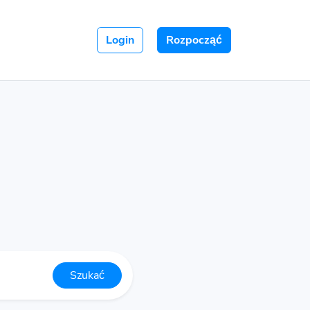
Login
Rozpocząć
Szukać