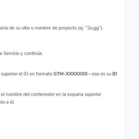
nio de su sitio o nombre de proyecto (ej. “2u.gg”).
e Servicio y continúe.
e superior el ID en formato
GTM-XXXXXXX
—ese es su
ID
 el nombre del contenedor en la esquina superior
to a él.