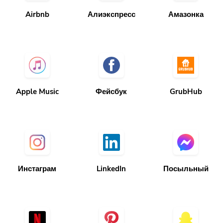
Airbnb
Алиэкспресс
Амазонка
Apple Music
Фейсбук
GrubHub
Инстаграм
LinkedIn
Посыльный