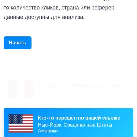
то количество кликов, страна или реферер,
данные доступны для анализа.
Начать
Кто-то отсканировал ваш QR-код
Париж, Франция
Кто-то перешел по вашей ссылке
Нью-Йорк, Соединенные Штаты
Америки