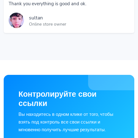
sultan
Online store owner
Контролируйте свои
ссылки
Вы находитесь в одном клике от того, чтобы
взять под контроль все свои ссылки и
мгновенно получить лучшие результаты.