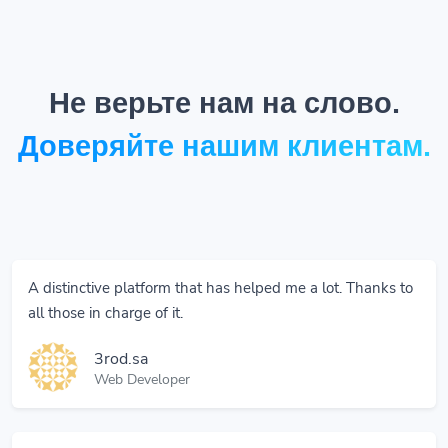
Не верьте нам на слово.
Доверяйте нашим клиентам.
A distinctive platform that has helped me a lot. Thanks to
all those in charge of it.
3rod.sa
Web Developer
Thank you everything is good and ok.