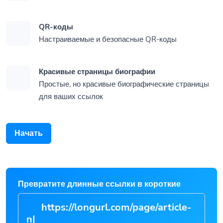
QR-коды
Настраиваемые и безопасные QR-коды
Красивые страницы биографии
Простые, но красивые биографические страницы
для ваших ссылок
Начать
Превратите длинные ссылки в короткие
https://longurl.com/page
|