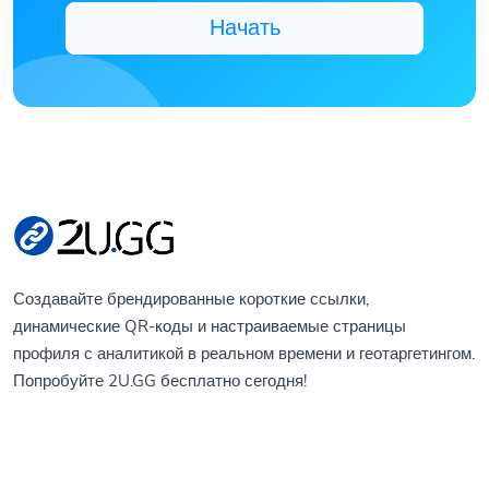
Начать
Создавайте брендированные короткие ссылки,
динамические QR-коды и настраиваемые страницы
профиля с аналитикой в реальном времени и геотаргетингом.
Попробуйте 2U.GG бесплатно сегодня!