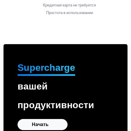
Кредитная карта не требуется
Простота в использовании
Supercharge
вашей
продуктивности
Начать