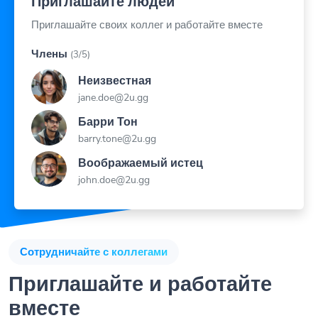
Приглашайте своих коллег и работайте вместе
Члены
(3/5)
Неизвестная
jane.doe@2u.gg
Барри Тон
barry.tone@2u.gg
Воображаемый истец
john.doe@2u.gg
Сотрудничайте с коллегами
Приглашайте и работайте
вместе