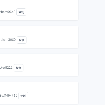
amobsby0640
复制
yjopham3060
复制
oster8221
复制
o69w9454715
复制