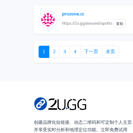
prozone.cc
https://2u.gg/alexandrapotts
复制
1
2
3
4
下一页
末页
创建品牌化短链接、动态二维码和可定制个人主页
并享受实时分析和地理定位功能。立即免费试用