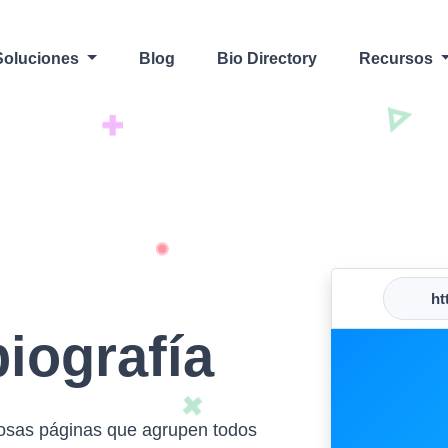
Soluciones
Blog
Bio Directory
Recursos
htt
iografía
mosas páginas que agrupen todos