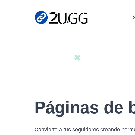
Páginas de b
Convierte a tus seguidores creando her