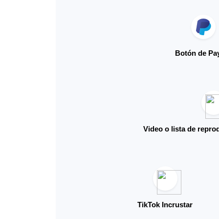
Botón de Pa
Video o lista de repr
TikTok Incrustar