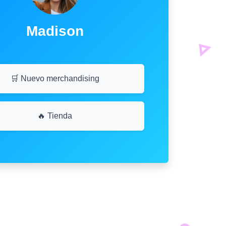
Madison
🛒 Nuevo merchandising
🔥 Tienda