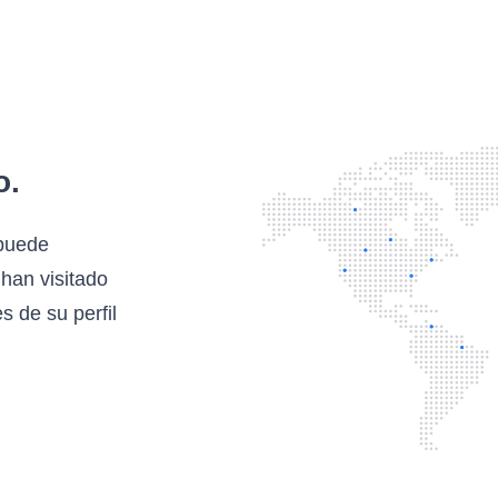
o.
 puede
han visitado
s de su perfil