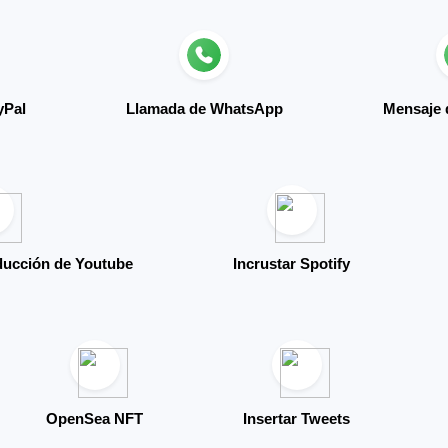
yPal
Llamada de WhatsApp
Mensaje
oducción de Youtube
Incrustar Spotify
OpenSea NFT
Insertar Tweets