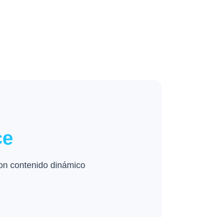
ce
on contenido dinámico