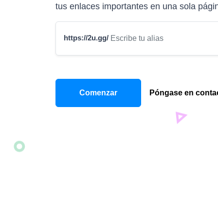
tus enlaces importantes en una sola pági
https://2u.gg/
Comenzar
Póngase en contac