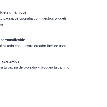
dgets dinámicos
tu página de biografía con nuestros widgets
cos
 personalizable
liza todo con nuestro creador fácil de usar
s avanzados
ra tu página de biografía y bloquea tu camino