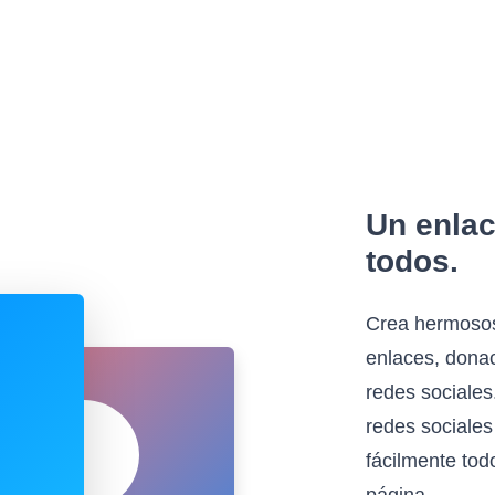
Un enlac
todos.
Crea hermosos
enlaces, donac
redes sociales
redes sociales
fácilmente tod
página.