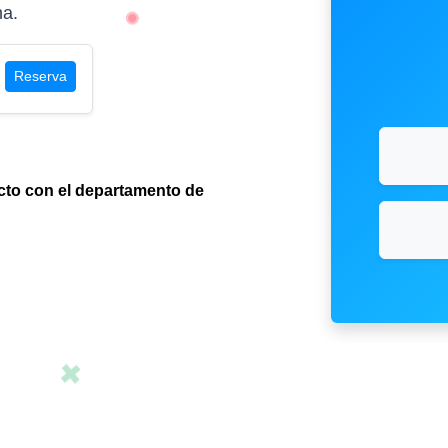
na.
Reserva
to con el departamento de