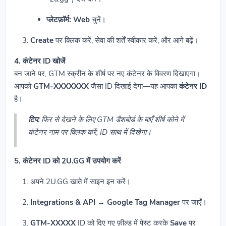
प्लेटफ़ॉर्म:
Web
चुनें।
Create
पर क्लिक करें, सेवा की शर्तें स्वीकार करें, और आगे बढ़ें।
4. कंटेनर ID खोजें
बन जाने पर, GTM स्क्रीन के शीर्ष पर नए कंटेनर के विवरण दिखाएगा।
आपको
GTM-XXXXXXX
जैसा ID दिखाई देगा—यह आपका
कंटेनर ID
है।
टिप:
फिर से देखने के लिए GTM डैशबोर्ड के बाएँ शीर्ष कोने में
कंटेनर नाम पर क्लिक करें; ID साथ में दिखेगा।
5. कंटेनर ID को 2U.GG में उपयोग करें
अपने 2U.GG खाते में साइन इन करें।
Integrations & API → Google Tag Manager
पर जाएँ।
GTM-XXXXX
ID को दिए गए फ़ील्ड में पेस्ट करके
Save
पर