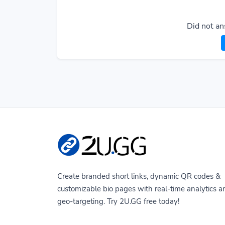
Did not an
Create branded short links, dynamic QR codes &
customizable bio pages with real-time analytics a
geo-targeting. Try 2U.GG free today!