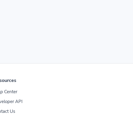
sources
p Center
veloper API
tact Us