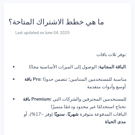
ما هي خطط الاشتراك المتاحة؟
Last updated on June 04, 2025
نوفر ثلاث باقات:
الوصول إلى الميزات الأساسية مجانًا.
الباقة المجانية:
مناسبة للمستخدمين المتنامين؛ تتضمن حدودًا
باقة Pro:
أوسع وأدوات متقدمة.
للمستخدمين المحترفين والشركات التي
باقة Premium:
تحتاج استخدامًا غير محدود ودعمًا متميزًا.
الباقات المدفوعة متوفرة
شهريًا
،
سنويًا
(وفر ~17%)، أو
.
مدى الحياة