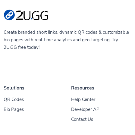
Create branded short links, dynamic QR codes & customizable
bio pages with real-time analytics and geo-targeting. Try
2U.GG free today!
Solutions
Resources
QR Codes
Help Center
Bio Pages
Developer API
Contact Us