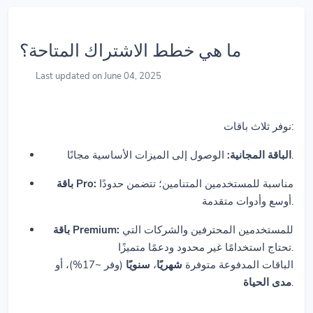
ما هي خطط الاشتراك المتاحة؟
Last updated on June 04, 2025
نوفر ثلاث باقات:
الوصول إلى الميزات الأساسية مجانًا.
الباقة المجانية:
مناسبة للمستخدمين المتنامين؛ تتضمن حدودًا
باقة Pro:
أوسع وأدوات متقدمة.
للمستخدمين المحترفين والشركات التي
باقة Premium:
تحتاج استخدامًا غير محدود ودعمًا متميزًا.
(وفر ~17%)، أو
سنويًا
،
شهريًا
الباقات المدفوعة متوفرة
مدى الحياة
.