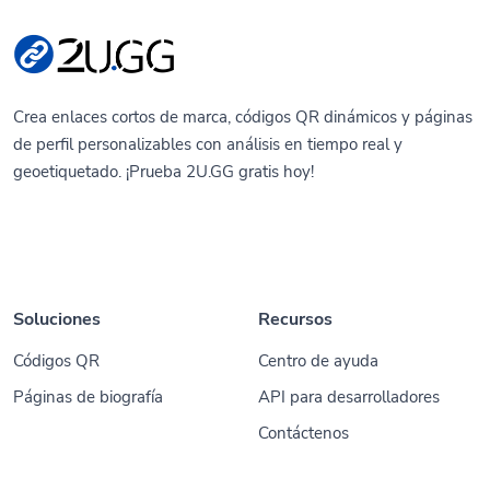
Crea enlaces cortos de marca, códigos QR dinámicos y páginas
de perfil personalizables con análisis en tiempo real y
geoetiquetado. ¡Prueba 2U.GG gratis hoy!
Soluciones
Recursos
Códigos QR
Centro de ayuda
Páginas de biografía
API para desarrolladores
Contáctenos