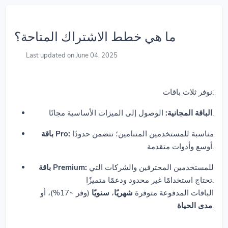
ما هي خطط الاشتراك المتاحة؟
Last updated on June 04, 2025
نوفر ثلاث باقات:
الوصول إلى الميزات الأساسية مجانًا.
الباقة المجانية:
مناسبة للمستخدمين المتنامين؛ تتضمن حدودًا
باقة Pro:
أوسع وأدوات متقدمة.
للمستخدمين المحترفين والشركات التي
باقة Premium:
تحتاج استخدامًا غير محدود ودعمًا متميزًا.
(وفر ~17%)، أو
سنويًا
،
شهريًا
الباقات المدفوعة متوفرة
مدى الحياة
.