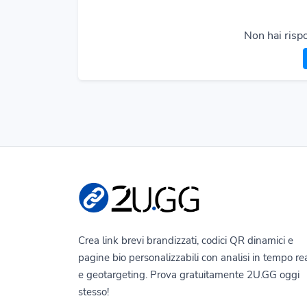
Non hai risp
Crea link brevi brandizzati, codici QR dinamici e
pagine bio personalizzabili con analisi in tempo re
e geotargeting. Prova gratuitamente 2U.GG oggi
stesso!