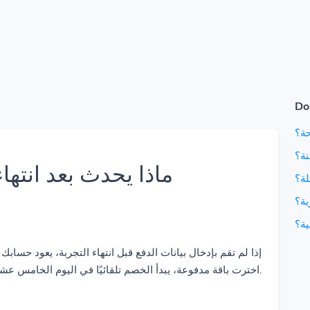
Do
حة؟
نة؟
ماذا يحدث بعد انتهاء
لة؟
بة؟
ية؟
إذا لم تقم بإدخال بيانات الدفع قبل انتهاء التجربة، يعود حسابك ت
اخترت باقة مدفوعة، يبدأ الخصم تلقائيًا في اليوم الخامس عشر.