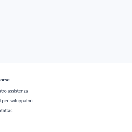
sorse
tro assistenza
 per sviluppatori
tattaci