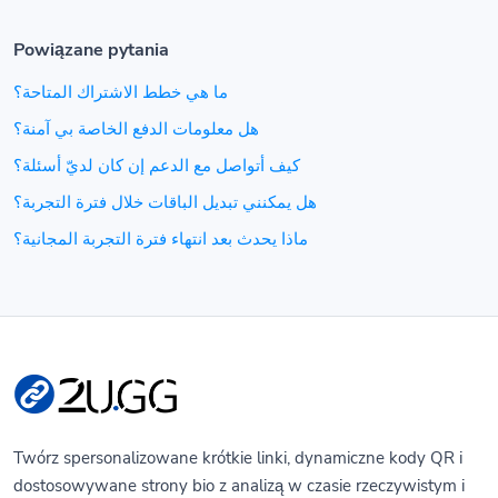
Powiązane pytania
ما هي خطط الاشتراك المتاحة؟
هل معلومات الدفع الخاصة بي آمنة؟
كيف أتواصل مع الدعم إن كان لديّ أسئلة؟
هل يمكنني تبديل الباقات خلال فترة التجربة؟
ماذا يحدث بعد انتهاء فترة التجربة المجانية؟
Twórz spersonalizowane krótkie linki, dynamiczne kody QR i
dostosowywane strony bio z analizą w czasie rzeczywistym i