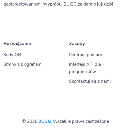
geotargetowaniem. Wypróbuj 2U.GG za darmo już dziś!
Rozwiązania
Zasoby
Kody QR
Centrum pomocy
Strony z biografiami
Interfejs API dla
programistów
Skontaktuj się z nami
© 2026
2UGG
. Wszelkie prawa zastrzeżone