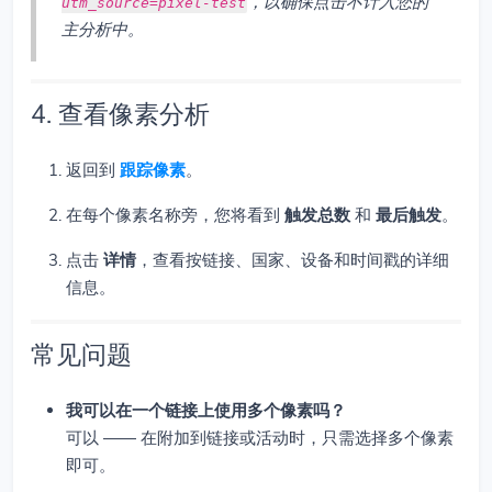
，以确保点击不计入您的
utm_source=pixel-test
主分析中。
4. 查看像素分析
返回到
跟踪像素
。
在每个像素名称旁，您将看到
触发总数
和
最后触发
。
点击
详情
，查看按链接、国家、设备和时间戳的详细
信息。
常见问题
我可以在一个链接上使用多个像素吗？
可以 —— 在附加到链接或活动时，只需选择多个像素
即可。