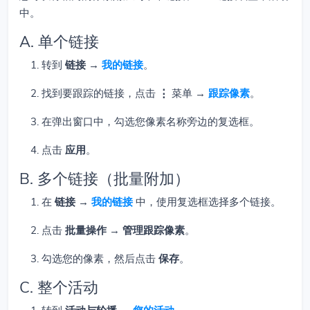
中。
A. 单个链接
转到
链接 →
我的链接
。
找到要跟踪的链接，点击
⋮
菜单 →
跟踪像素
。
在弹出窗口中，勾选您像素名称旁边的复选框。
点击
应用
。
B. 多个链接（批量附加）
在
链接 →
我的链接
中，使用复选框选择多个链接。
点击
批量操作
→
管理跟踪像素
。
勾选您的像素，然后点击
保存
。
C. 整个活动