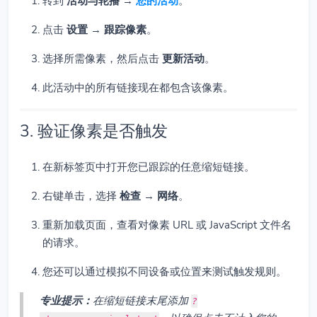
转到
活动与轮播 →
您的活动
。
点击
设置
→
跟踪像素
。
选择所需像素，然后点击
更新活动
。
此活动中的所有链接现在都包含该像素。
3. 验证像素是否触发
在新标签页中打开您已跟踪的任意缩短链接。
右键单击，选择
检查
→
网络
。
重新加载页面，查看对像素 URL 或 JavaScript 文件名
的请求。
您还可以通过模拟不同设备或位置来测试触发规则。
专业提示：
在缩短链接末尾添加
?