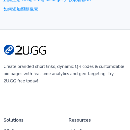
如何添加跟踪像素
Create branded short links, dynamic QR codes & customizable
bio pages with real-time analytics and geo-targeting. Try
2U.GG free today!
Solutions
Resources