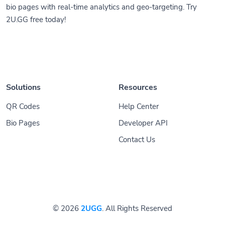
bio pages with real-time analytics and geo-targeting. Try
2U.GG free today!
Solutions
Resources
QR Codes
Help Center
Bio Pages
Developer API
Contact Us
© 2026
2UGG
. All Rights Reserved