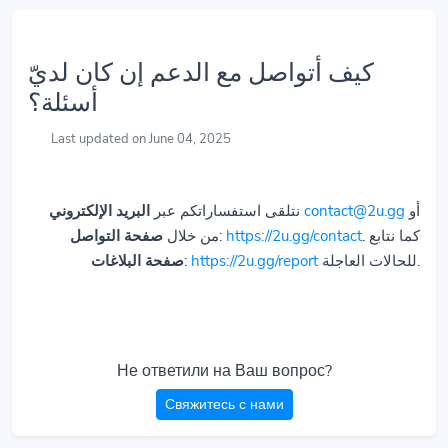
كيف أتواصل مع الدعم إن كان لديّ
أسئلة؟
Last updated on June 04, 2025
البريد الإلكتروني
نتلقى استفساراتكم عبر
contact@2u.gg
أو
صفحة التواصل
من خلال
:
https://2u.gg/contact
. كما نتابع
صفحة البلاغات
:
https://2u.gg/report
للحالات العاجلة.
Не ответили на Ваш вопрос?
Свяжитесь с нами