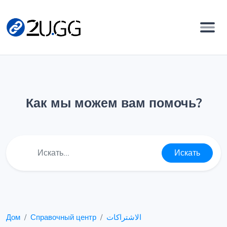
Как мы можем вам помочь?
Искать
Дом
Справочный центр
الاشتراكات