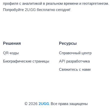
профиля с аналитикой в реальном времени и геотаргетингом.
Попробуйте 2U.GG бесплатно сегодня!
Решения
Ресурсы
QR-коды
Справочный центр
Биографические страницы
API разработчика
Свяжитесь с нами
© 2026
2UGG
. Все права защищены