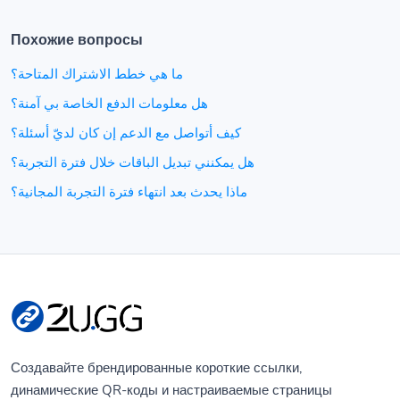
Похожие вопросы
ما هي خطط الاشتراك المتاحة؟
هل معلومات الدفع الخاصة بي آمنة؟
كيف أتواصل مع الدعم إن كان لديّ أسئلة؟
هل يمكنني تبديل الباقات خلال فترة التجربة؟
ماذا يحدث بعد انتهاء فترة التجربة المجانية؟
Создавайте брендированные короткие ссылки,
динамические QR-коды и настраиваемые страницы