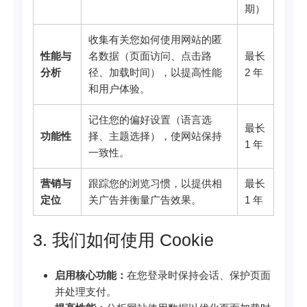
期）
收集有关您如何使用网站的匿
性能与
名数据（页面访问、点击路
最长
分析
径、加载时间），以提高性能
2 年
和用户体验。
记住您的偏好设置（语言选
最长
功能性
择、主题选择），使网站保持
1 年
一致性。
营销与
跟踪您的浏览习惯，以提供相
最长
定位
关广告并衡量广告效果。
1 年
3. 我们如何使用 Cookie
启用核心功能：
在您登录时保持会话、保护页面
并处理支付。