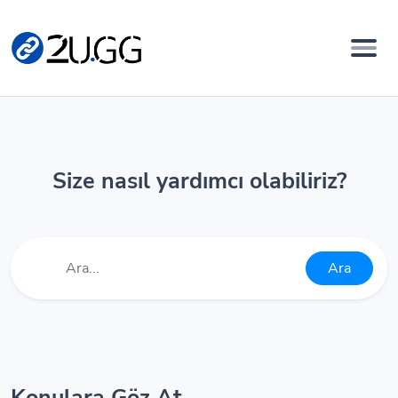
Size nasıl yardımcı olabiliriz?
Ara
Konulara Göz At