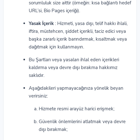
sorumluluk size aittir (örneğin: kısa bağlantı hedef
URL’si, Bio Pages içeriği).
Yasak İçerik
: Hizmeti, yasa dışı, telif hakkı ihlali,
iftira, müstehcen, şiddet içerikli, taciz edici veya
başka zararlı içerik barındırmak, kısaltmak veya
dağıtmak için kullanmayın.
Bu Şartları veya yasaları ihlal eden içerikleri
kaldırma veya devre dışı bırakma hakkımız
saklıdır.
Aşağıdakileri yapmayacağınıza yönelik beyan
verirsiniz:
Hizmete resmi arayüz harici erişmek;
Güvenlik önlemlerini atlatmak veya devre
dışı bırakmak;