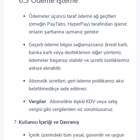
6.3 Ödeme İşleme
Ödemeler üçüncü taraf ödeme ağ geçitleri
(örneğin PayTabs, HyperPay) tarafından işlenir,
onların şartlarına uymanız gerekir.
Geçerli ödeme bilgisi sağlamazsanız (kredi kartı,
banka kartı veya desteklenen diğer yöntem),
ödemeler başarısız olabilir ve ücretli özellikleriniz
askıya alınabilir.
Abonelik ücretleri, geri ödeme politikamız aksi
belirtilmedikçe iade edilmez.
Vergiler
: Abonelikle ilişkili KDV veya satış
vergisi gibi vergilerden siz sorumlusunuz.
Kullanıcı İçeriği ve Davranış
İçerik üzerindeki tüm yasal, güvenilir ve uygun