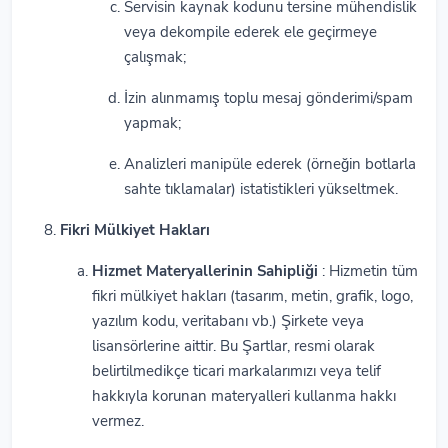
Servisin kaynak kodunu tersine mühendislik
veya dekompile ederek ele geçirmeye
çalışmak;
İzin alınmamış toplu mesaj gönderimi/spam
yapmak;
Analizleri manipüle ederek (örneğin botlarla
sahte tıklamalar) istatistikleri yükseltmek.
Fikri Mülkiyet Hakları
Hizmet Materyallerinin Sahipliği
: Hizmetin tüm
fikri mülkiyet hakları (tasarım, metin, grafik, logo,
yazılım kodu, veritabanı vb.) Şirkete veya
lisansörlerine aittir. Bu Şartlar, resmi olarak
belirtilmedikçe ticari markalarımızı veya telif
hakkıyla korunan materyalleri kullanma hakkı
vermez.