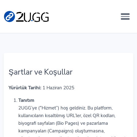
Şartlar ve Koşullar
Yürürlük Tarihi:
1 Haziran 2025
Tanıtım
2UGG’ye (“Hizmet”) hoş geldiniz. Bu platform,
kullanıcıların kısaltılmış URL’ler, özel QR kodları,
biyografi sayfaları (Bio Pages) ve pazarlama
kampanyaları (Campaigns) oluşturmasına,