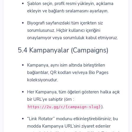
Şablon seçin, profil resmi yükleyin, açıklama
ekleyin ve bağlantı sıralamasını ayarlayın.
Biyografi sayfanızdaki tüm içerikten siz
sorumlusunuz. Hiçbir kullanıcı içeriğini
onaylamıyor veya sorumluluk kabul etmiyoruz.
5.4 Kampanyalar (Campaigns)
Kampanya, aynı isim altında birleştirilen
bağlantılar, QR kodları ve/veya Bio Pages
koleksiyonudur.
Her Kampanya, tüm öğeleri gösteren halka açık
bir URL’ye sahiptir (örn :
).
https://2u.gg/c/{campaign-slug}
“Link Rotator” modunu etkinleştirebilirsiniz; bu
modda Kampanya URL’sini ziyaret edenler