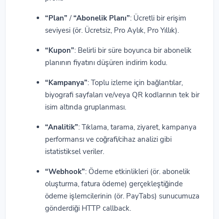
“Plan”
/
“Abonelik Planı”
: Ücretli bir erişim
seviyesi (ör. Ücretsiz, Pro Aylık, Pro Yıllık).
“Kupon”
: Belirli bir süre boyunca bir abonelik
planının fiyatını düşüren indirim kodu.
“Kampanya”
: Toplu izleme için bağlantılar,
biyografi sayfaları ve/veya QR kodlarının tek bir
isim altında gruplanması.
“Analitik”
: Tıklama, tarama, ziyaret, kampanya
performansı ve coğrafi/cihaz analizi gibi
istatistiksel veriler.
“Webhook”
: Ödeme etkinlikleri (ör. abonelik
oluşturma, fatura ödeme) gerçekleştiğinde
ödeme işlemcilerinin (ör. PayTabs) sunucumuza
gönderdiği HTTP callback.