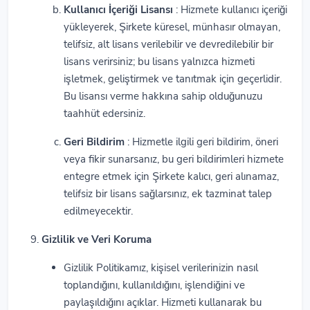
Kullanıcı İçeriği Lisansı
: Hizmete kullanıcı içeriği
yükleyerek, Şirkete küresel, münhasır olmayan,
telifsiz, alt lisans verilebilir ve devredilebilir bir
lisans verirsiniz; bu lisans yalnızca hizmeti
işletmek, geliştirmek ve tanıtmak için geçerlidir.
Bu lisansı verme hakkına sahip olduğunuzu
taahhüt edersiniz.
Geri Bildirim
: Hizmetle ilgili geri bildirim, öneri
veya fikir sunarsanız, bu geri bildirimleri hizmete
entegre etmek için Şirkete kalıcı, geri alınamaz,
telifsiz bir lisans sağlarsınız, ek tazminat talep
edilmeyecektir.
Gizlilik ve Veri Koruma
Gizlilik Politikamız, kişisel verilerinizin nasıl
toplandığını, kullanıldığını, işlendiğini ve
paylaşıldığını açıklar. Hizmeti kullanarak bu