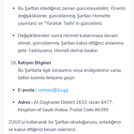
Bu Şartları istediğimiz zaman güncelleyebiliriz. Önemli
değişikliklerde, güncellenmiş Şartları Hizmette
yayınlarız ve “Yürürlük Tarihi”ni güncelleriz.
Değişikliklerden sonra Hizmeti kullanmaya devam
etmek, güncellenmiş Şartları kabul ettiğiniz anlamına
gelir. Farklıysanız, Hizmeti derhal bırakın.
İletişim Bilgileri
Bu Şartlarla ilgili sorularınız veya endişeleriniz varsa,
lütfen bizimle iletişime geçin:
E-posta :
contact@2u.gg
Adres :
Al-Dagharier District 2633, Jazan 6477,
Kingdom of Saudi Arabia, Postal Code 86399
2UGG’yi kullanarak bu Şartları okuduğunuzu, anladığınızı
ve kabul ettiğinizi beyan edersiniz.