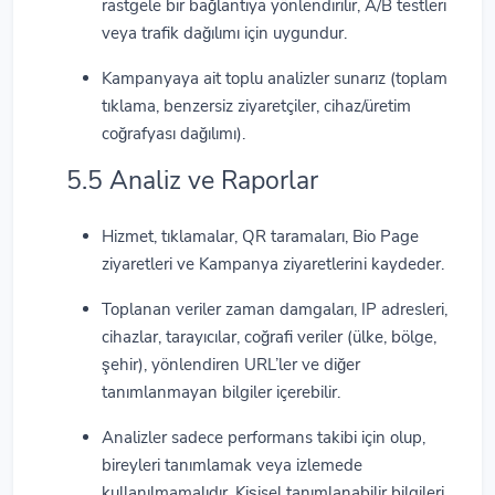
rastgele bir bağlantıya yönlendirilir, A/B testleri
veya trafik dağılımı için uygundur.
Kampanyaya ait toplu analizler sunarız (toplam
tıklama, benzersiz ziyaretçiler, cihaz/üretim
coğrafyası dağılımı).
5.5 Analiz ve Raporlar
Hizmet, tıklamalar, QR taramaları, Bio Page
ziyaretleri ve Kampanya ziyaretlerini kaydeder.
Toplanan veriler zaman damgaları, IP adresleri,
cihazlar, tarayıcılar, coğrafi veriler (ülke, bölge,
şehir), yönlendiren URL’ler ve diğer
tanımlanmayan bilgiler içerebilir.
Analizler sadece performans takibi için olup,
bireyleri tanımlamak veya izlemede
kullanılmamalıdır. Kişisel tanımlanabilir bilgileri