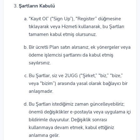
Şartların Kabulü
“Kayıt Ol” (“Sign Up”), “Register” düğmesine
tıklayarak veya Hizmeti kullanarak, bu Şartları
tamamen kabul etmiş olursunuz.
Bir ücretli Plan satın alırsanız, ek yönergeler veya
ödeme işlemcisi şartlarını da kabul etmiş
sayılırsınız.
Bu Şartlar, siz ve 2UGG (“Şirket,” “biz,” “bize,”
veya “bizim”) arasında yasal olarak bağlayıcı bir
anlaşmadır.
Bu Şartları istediğimiz zaman güncelleyebiliriz;
önemli değişiklikler e-postayla veya uygulama içi
bildirimle duyurulur. Değişiklik sonrası
kullanmaya devam etmek, kabul ettiğiniz
anlamına gelir.