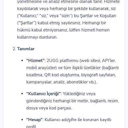
yönetmesine ve analiz etmesine olanak tanır. Hizmete
kaydolarak veya herhangi bir şekilde kullanarak, siz
(“Kullanıcı,” “siz,” veya “sizin”) bu Şartlar ve Koşulları
(“Şartlar”) kabul etmiş sayılırsınız. Herhangi bir
hükmü kabul etmiyorsanız, lütfen hizmeti hemen
kullanmayı durdurun.
Tanımlar
“Hizmet”
: 2UGG platformu (web sitesi, API’ler,
mobil arayüzler) ve tüm ilişkili özellikler (bağlantı
kısaltma, QR kod oluşturma, biyografi sayfaları,
kampanyalar, analiz, abonelikler vb.).
“Kullanıcı İçeriği”
: Yüklediğiniz veya
gönderdiğiniz herhangi bir metin, bağlantı, resim,
dosya veya kod parçası.
“Hesap”
: Kullanıcı adı/şifre ile korunan kayıtlı
profil.