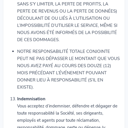
SANS S’Y LIMITER, LA PERTE DE PROFITS, LA
PERTE DE REVENUS OU LA PERTE DE DONNÉES)
DÉCOULANT DE OU LIÉS À L’UTILISATION OU
L’IMPOSSIBILITÉ D’UTILISER LE SERVICE, MÊME SI
NOUS AVONS ÉTÉ INFORMÉS DE LA POSSIBILITÉ
DE CES DOMMAGES.
NOTRE RESPONSABILITÉ TOTALE CONJOINTE
PEUT NE PAS DÉPASSER LE MONTANT QUE VOUS
NOUS AVEZ PAYÉ AU COURS DES DOUZE (12)
MOIS PRÉCÉDANT L’ÉVÉNEMENT POUVANT
DONNER LIEU À RESPONSABILITÉ (S’IL EN
EXISTE).
Indemnisation
Vous acceptez d’indemniser, défendre et dégager de
toute responsabilité la Société, ses dirigeants,
employés et agents pour toute réclamation,
responsabilité, dommage, perte ou dépense (y