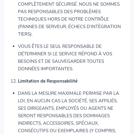
COMPLÈTEMENT SÉCURISÉ. NOUS NE SOMMES
PAS RESPONSABLES DES PROBLÈMES
TECHNIQUES HORS DE NOTRE CONTRÔLE
(PANNES DE SERVEUR, ÉCHECS D’INTÉGRATION
TIERS).
VOUS ÊTES LE SEUL RESPONSABLE DE
DÉTERMINER SI LE SERVICE RÉPOND À VOS
BESOINS ET DE SAUVEGARDER TOUTES
DONNÉES IMPORTANTES.
Limitation de Responsabilité
DANS LA MESURE MAXIMALE PERMISE PAR LA
LOI, EN AUCUN CAS LA SOCIÉTÉ, SES AFFILIÉS,
SES DIRIGEANTS, EMPLOYÉS OU AGENTS NE
SERONT RESPONSABLES DES DOMMAGES
INDIRECTS, ACCESSOIRES, SPÉCIAUX,
CONSÉCUTIFS OU EXEMPLAIRES (Y COMPRIS,