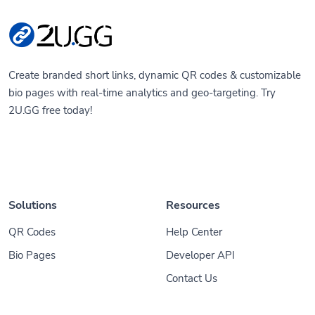
Create branded short links, dynamic QR codes & customizable
bio pages with real-time analytics and geo-targeting. Try
2U.GG free today!
Solutions
Resources
QR Codes
Help Center
Bio Pages
Developer API
Contact Us