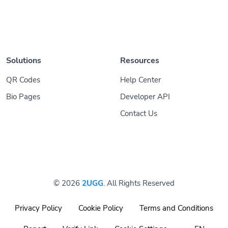
Solutions
Resources
QR Codes
Help Center
Bio Pages
Developer API
Contact Us
© 2026
2UGG
. All Rights Reserved
Privacy Policy
Cookie Policy
Terms and Conditions