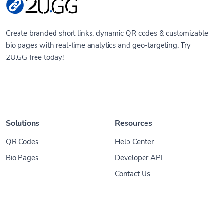
Create branded short links, dynamic QR codes & customizable
bio pages with real-time analytics and geo-targeting. Try
2U.GG free today!
Solutions
Resources
QR Codes
Help Center
Bio Pages
Developer API
Contact Us