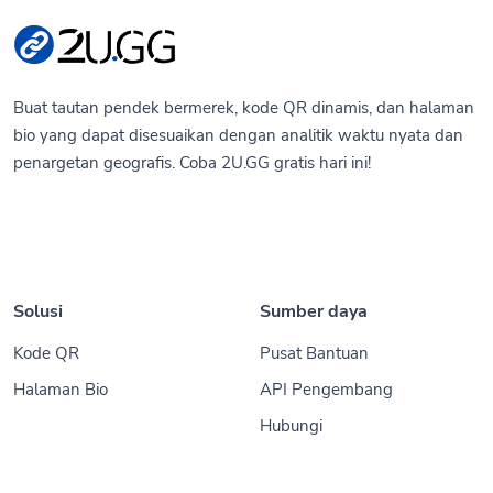
Buat tautan pendek bermerek, kode QR dinamis, dan halaman
bio yang dapat disesuaikan dengan analitik waktu nyata dan
penargetan geografis. Coba 2U.GG gratis hari ini!
Solusi
Sumber daya
Kode QR
Pusat Bantuan
Halaman Bio
API Pengembang
Hubungi