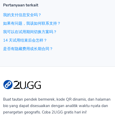
Pertanyaan terkait
我的支付信息安全吗？
如果有问题，我该如何联系支持？
我可以在试用期间切换方案吗？
14 天试用结束后会怎样？
是否有隐藏费用或长期合同？
Buat tautan pendek bermerek, kode QR dinamis, dan halaman
bio yang dapat disesuaikan dengan analitik waktu nyata dan
penargetan geografis. Coba 2U.GG gratis hari ini!