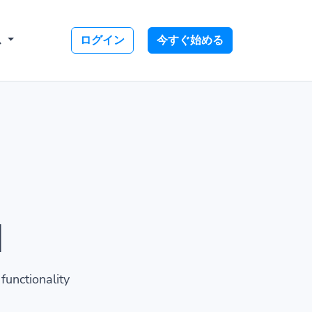
ス
ログイン
今すぐ始める
I
functionality