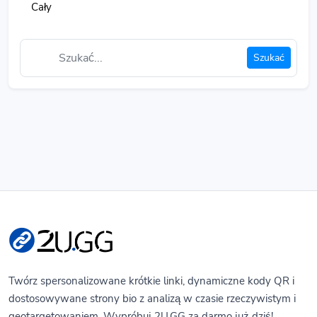
Cały
Szukać
Twórz spersonalizowane krótkie linki, dynamiczne kody QR i
dostosowywane strony bio z analizą w czasie rzeczywistym i
geotargetowaniem. Wypróbuj 2U.GG za darmo już dziś!