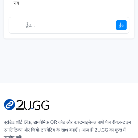
सब
ढूँढ
ब्रांडेड शॉर्ट लिंक, डायनेमिक QR कोड और कस्टमाइज़ेबल बायो पेज रीयल-टाइम
एनालिटिक्स और जियो-टारगेटिंग के साथ बनाएँ। आज ही 2U.GG का मुफ्त में
उपयोग करें!