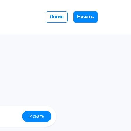
Логин
Начать
Искать