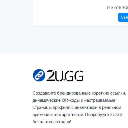
Не ответ
Свя
Создавайте брендированные короткие ссылки,
динамические QR-коды и настраиваемые
страницы профиля с аналитикой в реальном
времени и геотаргетингом. Попробуйте 2U.GG
бесплатно сегодня!