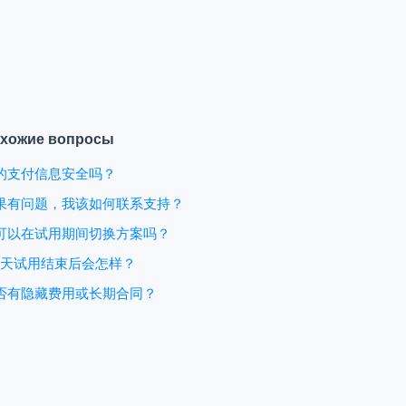
хожие вопросы
的支付信息安全吗？
果有问题，我该如何联系支持？
可以在试用期间切换方案吗？
4 天试用结束后会怎样？
否有隐藏费用或长期合同？