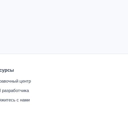
сурсы
равочный центр
I разработчика
яжитесь с нами