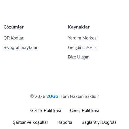
Çözümler
Kaynaklar
QR Kodları
Yardım Merkezi
Biyografi Sayfaları
Geliştirici API'si
Bize Ulaşın
© 2026
2UGG
. Tüm Hakları Saklıdır
Gizlilik Politikası
Çerez Politikası
Şartlar ve Koşullar
Raporla
Bağlantıyı Doğrula