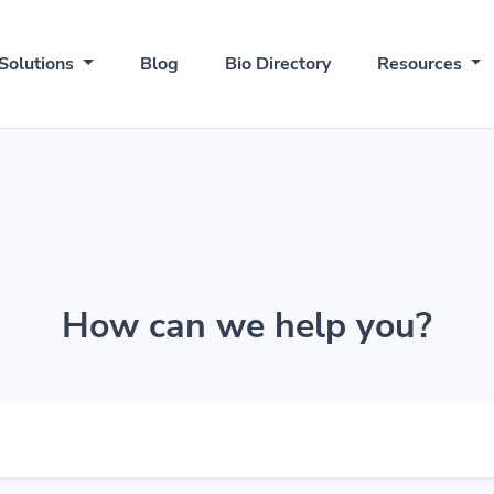
Solutions
Blog
Bio Directory
Resources
How can we help you?