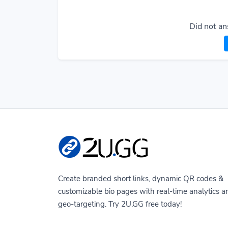
Did not an
Create branded short links, dynamic QR codes &
customizable bio pages with real-time analytics a
geo-targeting. Try 2U.GG free today!