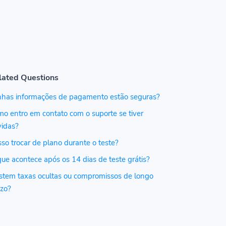
lated Questions
nhas informações de pagamento estão seguras?
o entro em contato com o suporte se tiver
vidas?
so trocar de plano durante o teste?
ue acontece após os 14 dias de teste grátis?
stem taxas ocultas ou compromissos de longo
zo?