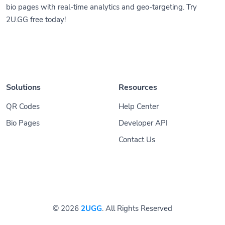
bio pages with real-time analytics and geo-targeting. Try
2U.GG free today!
Solutions
Resources
QR Codes
Help Center
Bio Pages
Developer API
Contact Us
© 2026
2UGG
. All Rights Reserved